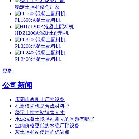
稳定土拌和设备厂家
PL1600混凝土配料机
HDZ1200A混凝土配料机
PL3200混凝土配料机
PL2400混凝土配料机
更多..
公司新闻
庆阳市改良土厂拌设备
礼盒模切机是合成材料吗
稳定土搅拌站销售人才
水泥混凝土搅拌站常见的问题有哪些
业内价格更低的水稳厂拌设备
灰土拌和站使用的优缺点