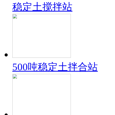
稳定土搅拌站
500吨稳定土拌合站