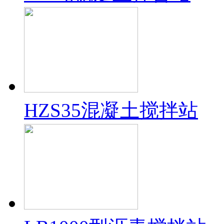
HZS35混凝土搅拌站