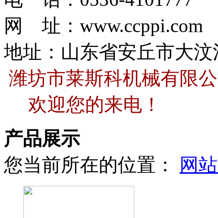
网 址：
www.ccppi.com
地址：山东省安丘市大汶
潍坊市莱斯科机械有限公
欢迎您的来电！
产品展示
您当前所在的位置：
网站