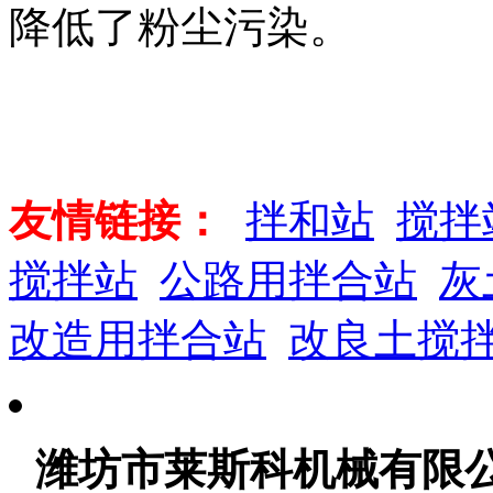
降低了粉尘污染。
友情链接：
拌和站
搅拌
搅拌站
公路用拌合站
灰
改造用拌合站
改良土搅
潍坊市莱斯科机械有限