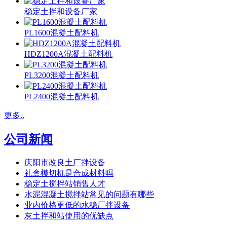
稳定土拌和设备厂家
PL1600混凝土配料机
HDZ1200A混凝土配料机
PL3200混凝土配料机
PL2400混凝土配料机
更多..
公司新闻
庆阳市改良土厂拌设备
礼盒模切机是合成材料吗
稳定土搅拌站销售人才
水泥混凝土搅拌站常见的问题有哪些
业内价格更低的水稳厂拌设备
灰土拌和站使用的优缺点