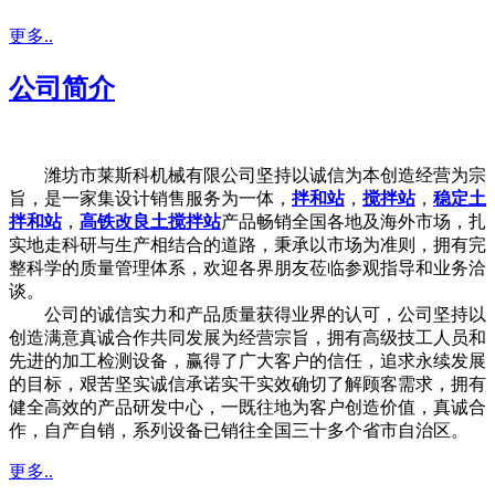
更多..
公司简介
潍坊市莱斯科机械有限公司坚持以诚信为本创造经营为宗
旨，是一家集设计销售服务为一体，
拌和站
，
搅拌站
，
稳定土
拌和站
，
高铁改良土搅拌站
产品畅销全国各地及海外市场，扎
实地走科研与生产相结合的道路，秉承以市场为准则，拥有完
整科学的质量管理体系，欢迎各界朋友莅临参观指导和业务洽
谈。
公司的诚信实力和产品质量获得业界的认可，公司坚持以
创造满意真诚合作共同发展为经营宗旨，拥有高级技工人员和
先进的加工检测设备，赢得了广大客户的信任，追求永续发展
的目标，艰苦坚实诚信承诺实干实效确切了解顾客需求，拥有
健全高效的产品研发中心，一既往地为客户创造价值，真诚合
作，自产自销，系列设备已销往全国三十多个省市自治区。
更多..