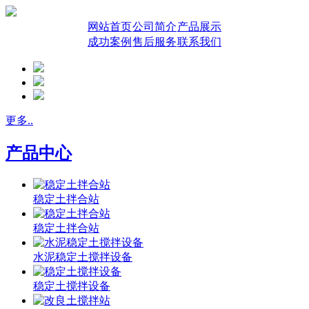
网站首页
公司简介
产品展示
成功案例
售后服务
联系我们
更多..
产品中心
稳定土拌合站
稳定土拌合站
水泥稳定土搅拌设备
稳定土搅拌设备