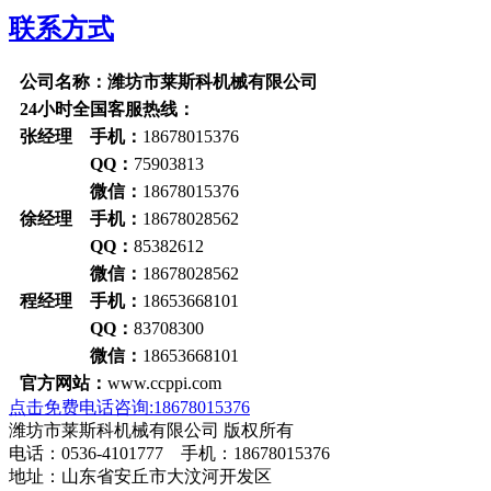
联系方式
公司名称：潍坊市莱斯科机械有限公司
24小时全国客服热线：
张经理 手机：
18678015376
QQ：
75903813
微信：
18678015376
徐经理 手机：
18678028562
QQ：
85382612
微信：
18678028562
程经理 手机：
18653668101
QQ：
83708300
微信：
18653668101
官方网站：
www.ccppi.com
点击免费电话咨询:18678015376
潍坊市莱斯科机械有限公司 版权所有
电话：0536-4101777 手机：18678015376
地址：山东省安丘市大汶河开发区