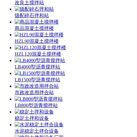
改良土搅拌站
级配碎石拌和站
商品混凝土搅拌楼
HZL90混凝土搅拌楼
HZL120混凝土搅拌楼
LB4000型沥青搅拌站
LB1500型沥青搅拌站
市政改造用拌合站
LB800型沥青搅拌站
稳定土拌和设备
水泥稳定土拌合设备