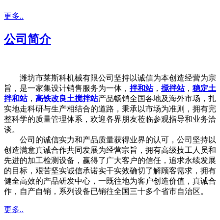
更多..
公司简介
潍坊市莱斯科机械有限公司坚持以诚信为本创造经营为宗
旨，是一家集设计销售服务为一体，
拌和站
，
搅拌站
，
稳定土
拌和站
，
高铁改良土搅拌站
产品畅销全国各地及海外市场，扎
实地走科研与生产相结合的道路，秉承以市场为准则，拥有完
整科学的质量管理体系，欢迎各界朋友莅临参观指导和业务洽
谈。
公司的诚信实力和产品质量获得业界的认可，公司坚持以
创造满意真诚合作共同发展为经营宗旨，拥有高级技工人员和
先进的加工检测设备，赢得了广大客户的信任，追求永续发展
的目标，艰苦坚实诚信承诺实干实效确切了解顾客需求，拥有
健全高效的产品研发中心，一既往地为客户创造价值，真诚合
作，自产自销，系列设备已销往全国三十多个省市自治区。
更多..