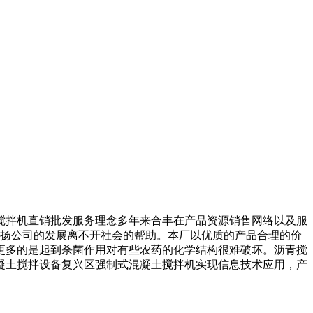
拌机直销批发服务理念多年来合丰在产品资源销售网络以及服
致赞扬公司的发展离不开社会的帮助。本厂以优质的产品合理的价
更多的是起到杀菌作用对有些农药的化学结构很难破坏。沥青搅
凝土搅拌设备复兴区强制式混凝土搅拌机实现信息技术应用，产