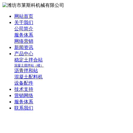
网站首页
关于我们
公司简介
服务体系
网络营销
新闻资讯
产品中心
稳定土拌合站
混凝土搅拌站（楼）
沥青拌和站
混凝土配料机
设备配件
技术支持
营销网络
服务体系
联系我们