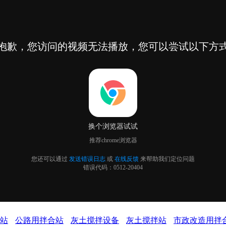
站
公路用拌合站
灰土搅拌设备
灰土搅拌站
市政改造用拌