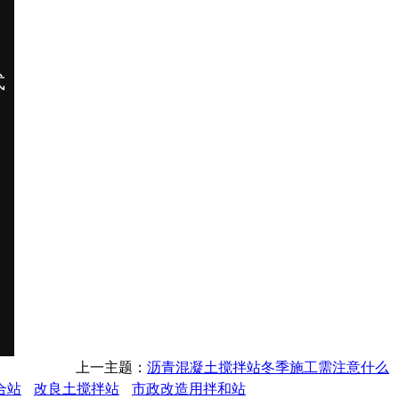
上一主题：
沥青混凝土搅拌站冬季施工需注意什么
合站
改良土搅拌站
市政改造用拌和站