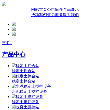
网站首页
公司简介
产品展示
成功案例
售后服务
联系我们
更多..
产品中心
稳定土拌合站
稳定土拌合站
水泥稳定土搅拌设备
稳定土搅拌设备