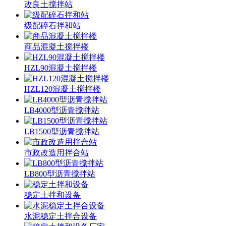
改良土搅拌站
级配碎石拌和站
商品混凝土搅拌楼
HZL90混凝土搅拌楼
HZL120混凝土搅拌楼
LB4000型沥青搅拌站
LB1500型沥青搅拌站
市政改造用拌合站
LB800型沥青搅拌站
稳定土拌和设备
水泥稳定土拌合设备