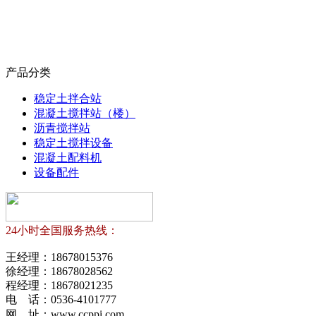
产品分类
稳定土拌合站
混凝土搅拌站（楼）
沥青搅拌站
稳定土搅拌设备
混凝土配料机
设备配件
24小时全国服务热线：
王经理：
18678015376
徐经理：
18678028562
程经理：
18678021235
电 话：
0536-4101777
网 址：
www.ccppi.com