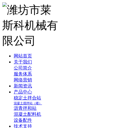
网站首页
关于我们
公司简介
服务体系
网络营销
新闻资讯
产品中心
稳定土拌合站
混凝土搅拌站（楼）
沥青拌和站
混凝土配料机
设备配件
技术支持