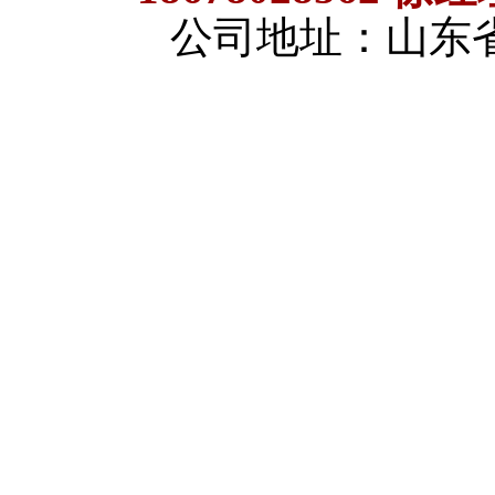
公司地址：山东