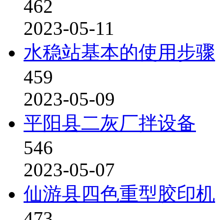
462
2023-05-11
水稳站基本的使用步骤
459
2023-05-09
平阳县二灰厂拌设备
546
2023-05-07
仙游县四色重型胶印机
473