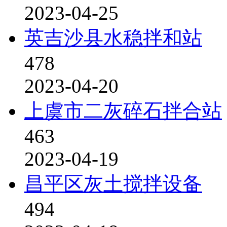
2023-04-25
英吉沙县水稳拌和站
478
2023-04-20
上虞市二灰碎石拌合站
463
2023-04-19
昌平区灰土搅拌设备
494