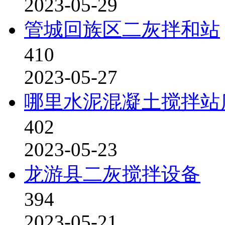
2023-05-29
管城回族区二灰拌和站
410
2023-05-27
哪里水泥混凝土搅拌站
402
2023-05-23
龙游县二灰搅拌设备
394
2023-05-21