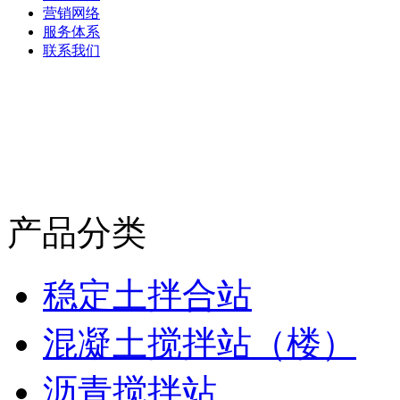
营销网络
服务体系
联系我们
产品分类
稳定土拌合站
混凝土搅拌站（楼）
沥青搅拌站