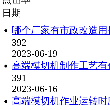
日期
哪个厂家有市政改造用
392
2023-06-19
高端模切机制作工艺有
391
2023-06-16
高端模切机作业运转时