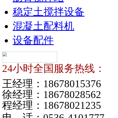
稳定土搅拌设备
混凝土配料机
设备配件
24小时全国服务热线：
王经理：
18678015376
徐经理：
18678028562
程经理：
18678021235
电 话：
0536-4101777