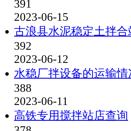
391
2023-06-15
古浪县水泥稳定土拌合
392
2023-06-12
水稳厂拌设备的运输情
388
2023-06-11
高铁专用搅拌站店查询
378