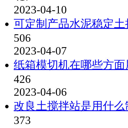
2023-04-10
可定制产品水泥稳定土
506
2023-04-07
纸箱模切机在哪些方面
426
2023-04-06
改良土搅拌站是用什么
373