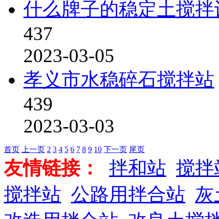
什么牌子的稳定土搅拌
437
2023-03-05
孝义市水稳碎石搅拌站
439
2023-03-03
首页
上一页
2
3
4
5
6
7
8
9
10
下一页
尾页
友情链接：
拌和站
搅拌
搅拌站
公路用拌合站
灰